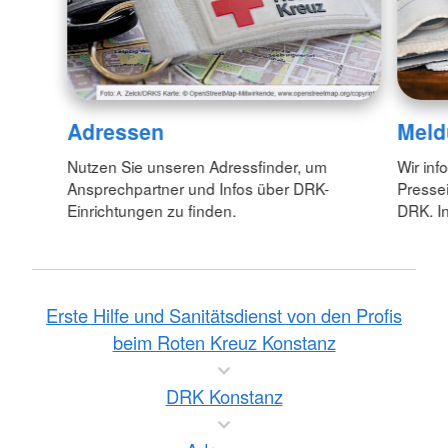
Adressen
Meld
Nutzen Sie unseren Adressfinder, um
Wir inf
Ansprechpartner und Infos über DRK-
Pressei
Einrichtungen zu finden.
DRK. In
Erste Hilfe und Sanitätsdienst von den Profis
beim Roten Kreuz Konstanz
DRK Konstanz