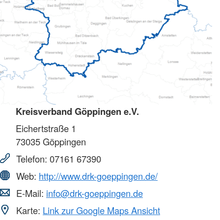
Kreisverband Göppingen e.V.
Eichertstraße 1
73035
Göppingen
Telefon:
07161 67390
Web:
http://www.drk-goeppingen.de/
E-Mail:
info@drk-goeppingen.de
Karte:
Link zur Google Maps Ansicht