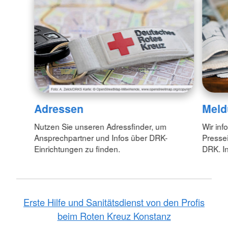
Adressen
Meld
Nutzen Sie unseren Adressfinder, um
Wir inf
Ansprechpartner und Infos über DRK-
Pressei
Einrichtungen zu finden.
DRK. In
Erste Hilfe und Sanitätsdienst von den Profis
beim Roten Kreuz Konstanz