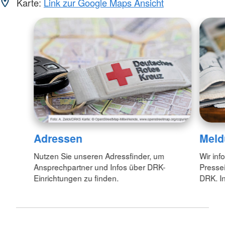
Karte:
Link zur Google Maps Ansicht
Adressen
Meld
Nutzen Sie unseren Adressfinder, um
Wir inf
Ansprechpartner und Infos über DRK-
Pressei
Einrichtungen zu finden.
DRK. In