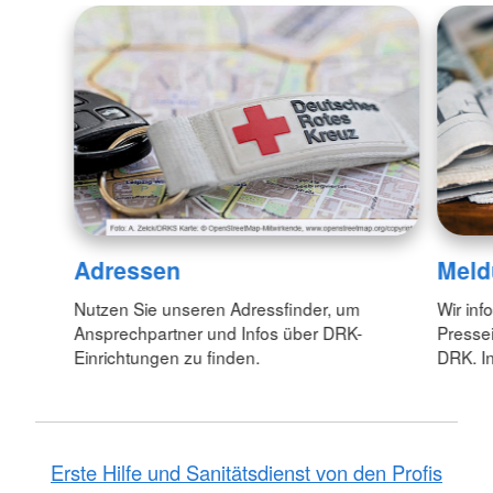
Adressen
Meld
Nutzen Sie unseren Adressfinder, um
Wir inf
Ansprechpartner und Infos über DRK-
Pressei
Einrichtungen zu finden.
DRK. In
Erste Hilfe und Sanitätsdienst von den Profis