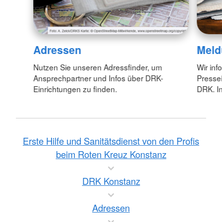
Adressen
Meld
Nutzen Sie unseren Adressfinder, um
Wir inf
Ansprechpartner und Infos über DRK-
Pressei
Einrichtungen zu finden.
DRK. In
Erste Hilfe und Sanitätsdienst von den Profis
beim Roten Kreuz Konstanz
DRK Konstanz
Adressen