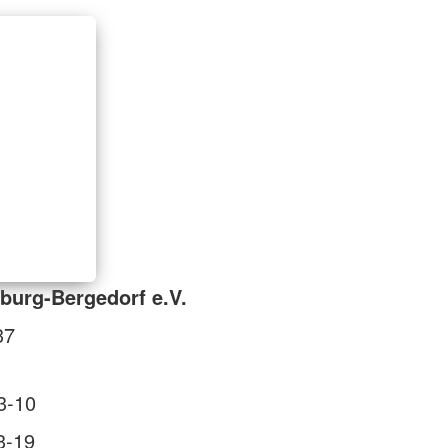
burg-Bergedorf e.V.
37
3-10
3-19