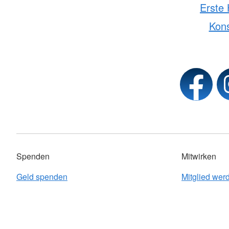
Erste 
Kon
Spenden
Mitwirken
Geld spenden
Mitglied wer