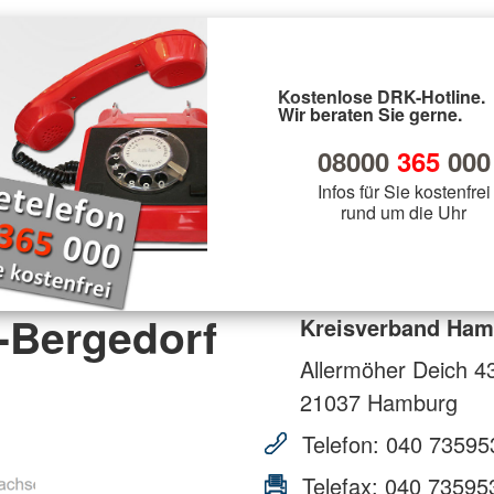
Kostenlose DRK-Hotline.
Wir beraten Sie gerne.
08000
365
000
Infos für Sie kostenfrei
rund um die Uhr
-Bergedorf
Kreisverband Ham
Allermöher Deich 4
21037
Hamburg
Telefon:
040 73595
Telefax:
040 73595