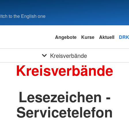
tch to the English one
Angebote
Kurse
Aktuell
DRK
Kreisverbände
Kreisverbände
Lesezeichen -
Servicetelefon