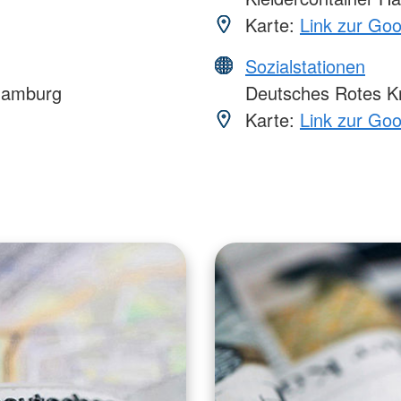
Karte:
Link zur Go
Sozialstationen
 Hamburg
Deutsches Rotes K
Karte:
Link zur Go