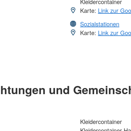
Kleidercontainer
Karte:
Link zur Go
Sozialstationen
Karte:
Link zur Go
chtungen und Gemeinsc
Kleidercontainer
Kleidercontainer H