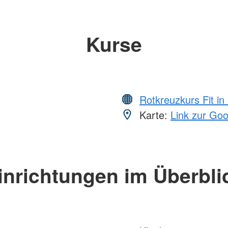
Kurse
Rotkreuzkurs Fit in
Karte:
Link zur Go
inrichtungen im Überbli