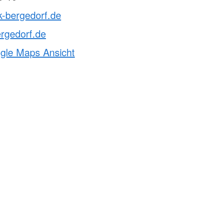
k-bergedorf.de
rgedorf.de
ogle Maps Ansicht