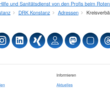
Hilfe und Sanitätsdienst von den Profis beim Rote
stanz
DRK Konstanz
Adressen
Kreisverb
Informieren
den
Aktuelles