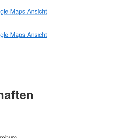
ogle Maps Ansicht
ogle Maps Ansicht
haften
amburg