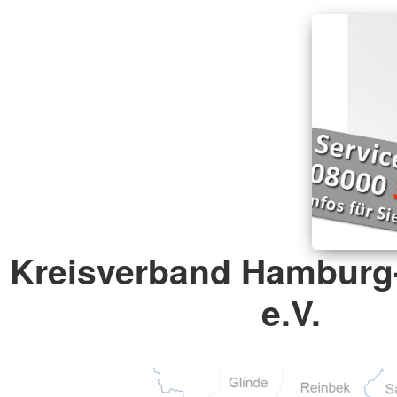
Kreisverband Hamburg
e.V.