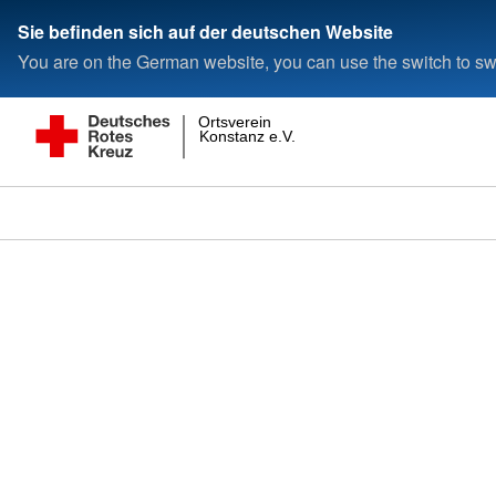
Sie befinden sich auf der deutschen Website
You are on the German website, you can use the switch to swi
Ortsverein
Konstanz e.V.