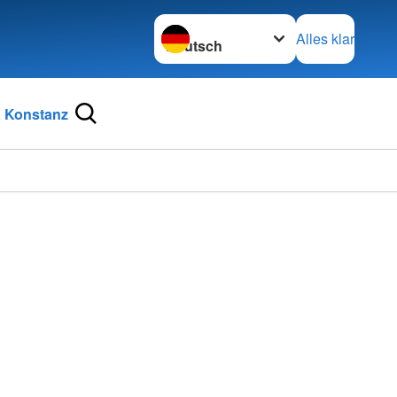
Sprache wechseln zu
Alles klar
 Konstanz