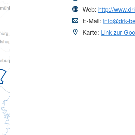
Web:
http://www.dr
E-Mail:
info@drk-be
Karte:
Link zur Go