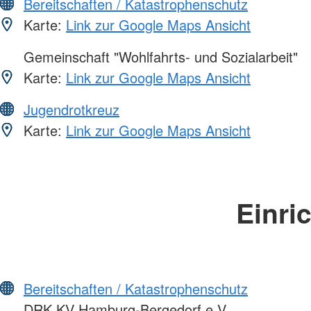
Bereitschaften / Katastrophenschutz
Karte:
Link zur Google Maps Ansicht
Gemeinschaft "Wohlfahrts- und Sozialarbeit"
Karte:
Link zur Google Maps Ansicht
Jugendrotkreuz
Karte:
Link zur Google Maps Ansicht
Einri
Bereitschaften / Katastrophenschutz
DRK KV Hamburg-Bergedorf e.V.