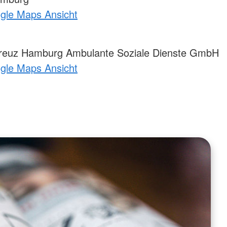
ogle Maps Ansicht
reuz Hamburg Ambulante Soziale Dienste GmbH
ogle Maps Ansicht