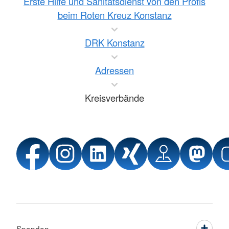
Erste Hilfe und Sanitätsdienst von den Profis
beim Roten Kreuz Konstanz
DRK Konstanz
Adressen
Kreisverbände
Spenden