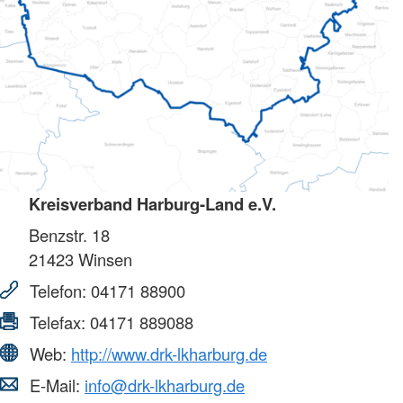
Kreisverband Harburg-Land e.V.
Benzstr. 18
21423
Winsen
Telefon:
04171 88900
Telefax:
04171 889088
Web:
http://www.drk-lkharburg.de
E-Mail:
info@drk-lkharburg.de