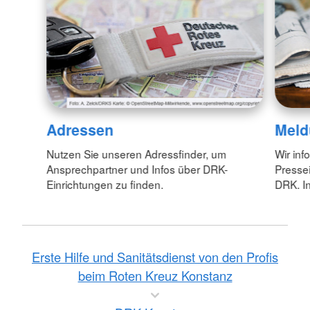
Adressen
Meld
Nutzen Sie unseren Adressfinder, um
Wir inf
Ansprechpartner und Infos über DRK-
Pressei
Einrichtungen zu finden.
DRK. In
Erste Hilfe und Sanitätsdienst von den Profis
beim Roten Kreuz Konstanz