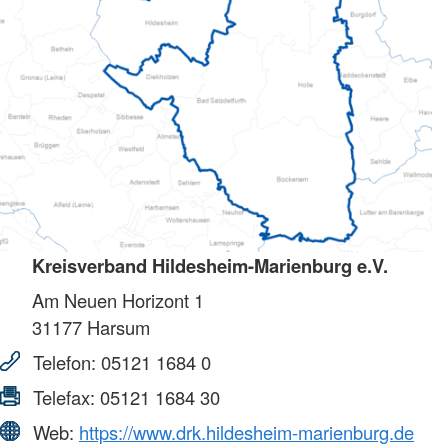
Kreisverband Hildesheim-Marienburg e.V.
Am Neuen Horizont 1
31177
Harsum
Telefon:
05121 1684 0
Telefax:
05121 1684 30
Web:
https://www.drk.hildesheim-marienburg.de