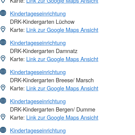
Karte:
Link zur Google Maps Ansicht
Kindertageseinrichtung
DRK-Kindergarten Lüchow
Karte:
Link zur Google Maps Ansicht
Kindertageseinrichtung
DRK-Kindergarten Damnatz
Karte:
Link zur Google Maps Ansicht
Kindertageseinrichtung
DRK-Kindergarten Breese/ Marsch
Karte:
Link zur Google Maps Ansicht
Kindertageseinrichtung
DRK-Kindergarten Bergen/ Dumme
Karte:
Link zur Google Maps Ansicht
Kindertageseinrichtung