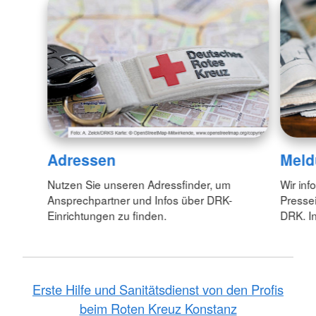
Adressen
Meld
Nutzen Sie unseren Adressfinder, um
Wir inf
Ansprechpartner und Infos über DRK-
Pressei
Einrichtungen zu finden.
DRK. In
Erste Hilfe und Sanitätsdienst von den Profis
beim Roten Kreuz Konstanz