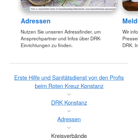
Adressen
Meld
Nutzen Sie unseren Adressfinder, um
Wir inf
Ansprechpartner und Infos über DRK-
Pressei
Einrichtungen zu finden.
DRK. In
Erste Hilfe und Sanitätsdienst von den Profis
beim Roten Kreuz Konstanz
DRK Konstanz
Adressen
Kreisverbände