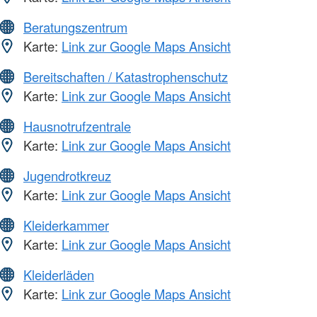
Beratungszentrum
Karte:
Link zur Google Maps Ansicht
Bereitschaften / Katastrophenschutz
Karte:
Link zur Google Maps Ansicht
Hausnotrufzentrale
Karte:
Link zur Google Maps Ansicht
Jugendrotkreuz
Karte:
Link zur Google Maps Ansicht
Kleiderkammer
Karte:
Link zur Google Maps Ansicht
Kleiderläden
Karte:
Link zur Google Maps Ansicht