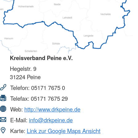
Kreisverband Peine e.V.
Hegelstr. 9
31224
Peine
Telefon:
05171 7675 0
Telefax:
05171 7675 29
Web:
http://www.drkpeine.de
E-Mail:
info@drkpeine.de
Karte:
Link zur Google Maps Ansicht