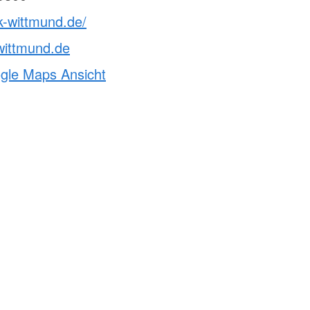
k-wittmund.de/
ittmund.de
ogle Maps Ansicht