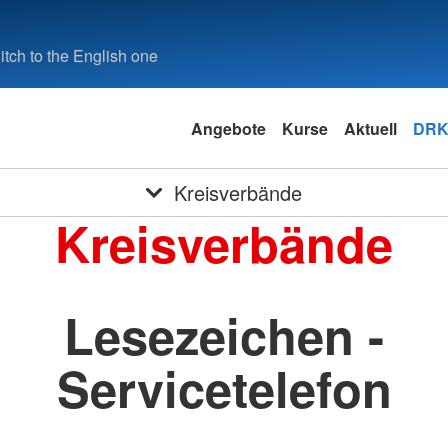
tch to the English one
Angebote
Kurse
Aktuell
DRK
Kreisverbände
Kreisverbände
Lesezeichen -
Servicetelefon