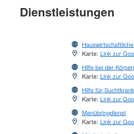
Dienstleistungen
Hauswirtschaftliche
Karte:
Link zur Go
Hilfe bei der Körper
Karte:
Link zur Go
Hilfe für Suchtkran
Karte:
Link zur Go
Menübringdienst
Karte:
Link zur Go