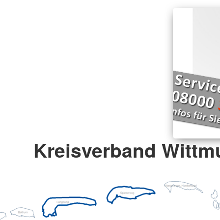
Kreisverband Wittmu