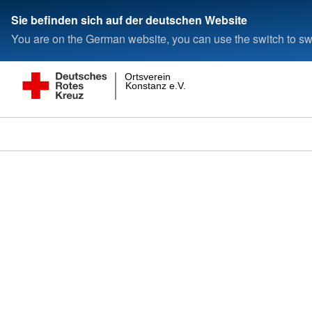
Sie befinden sich auf der deutschen Website
You are on the German website, you can use the switch to swi
Ortsverein
Konstanz e.V.