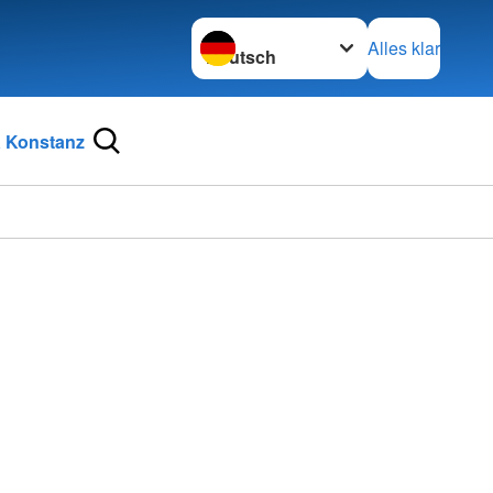
Sprache wechseln zu
Alles klar
 Konstanz