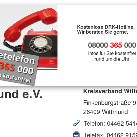
Kostenlose DRK-Hotline.
Wir beraten Sie gerne.
08000
365
000
Infos für Sie kostenfrei
rund um die Uhr
nd e.V.
Kreisverband Witt
Finkenburgstraße 9
26409
Wittmund
Telefon:
04462 541
Telefax:
04462 915