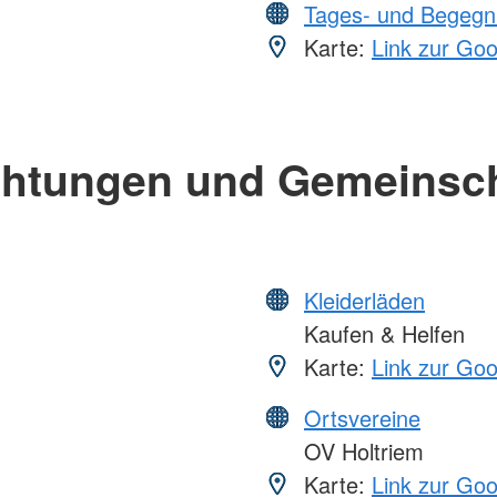
Tages- und Begegn
Karte:
Link zur Go
chtungen und Gemeinsc
Kleiderläden
Kaufen & Helfen
Karte:
Link zur Go
Ortsvereine
OV Holtriem
Karte:
Link zur Go