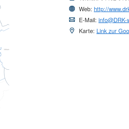
Web:
http://www.dr
E-Mail:
info@DRK-w
Karte:
Link zur Go