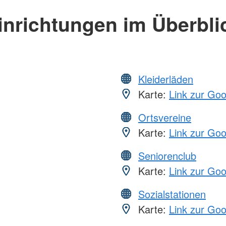
inrichtungen im Überbli
Kleiderläden
Karte:
Link zur Go
Ortsvereine
Karte:
Link zur Go
Seniorenclub
Karte:
Link zur Go
Sozialstationen
Karte:
Link zur Go