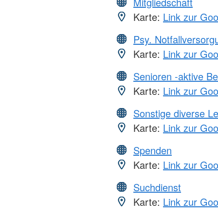
Mitgliedschaft
Karte:
Link zur Go
Psy. Notfallversor
Karte:
Link zur Go
Senioren -aktive B
Karte:
Link zur Go
Sonstige diverse L
Karte:
Link zur Go
Spenden
Karte:
Link zur Go
Suchdienst
Karte:
Link zur Go