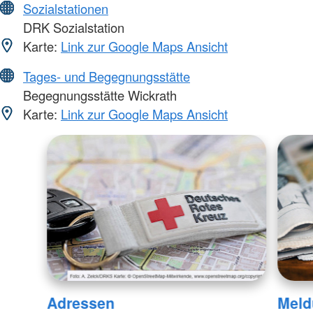
Sozialstationen
DRK Sozialstation
Karte:
Link zur Google Maps Ansicht
Tages- und Begegnungsstätte
Begegnungsstätte Wickrath
Karte:
Link zur Google Maps Ansicht
Adressen
Meld