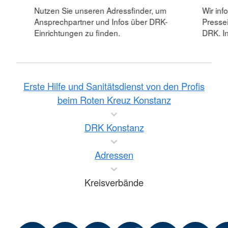
Nutzen Sie unseren Adressfinder, um
Wir inf
Ansprechpartner und Infos über DRK-
Pressei
Einrichtungen zu finden.
DRK. In
Erste Hilfe und Sanitätsdienst von den Profis
beim Roten Kreuz Konstanz
DRK Konstanz
Adressen
Kreisverbände