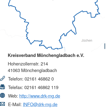
Kreisverband Mönchengladbach e.V.
Hohenzollernstr. 214
41063
Mönchengladbach
Telefon:
02161 46862 0
Telefax:
02161 46862 119
Web:
http://www.drk-mg.de
E-Mail:
INFO@drk-mg.de