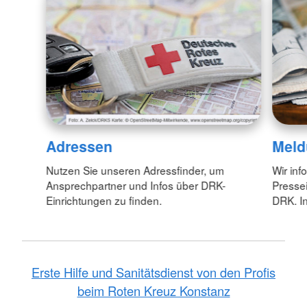
Adressen
Meld
Nutzen Sie unseren Adressfinder, um
Wir inf
Ansprechpartner und Infos über DRK-
Pressei
Einrichtungen zu finden.
DRK. In
Erste Hilfe und Sanitätsdienst von den Profis
beim Roten Kreuz Konstanz