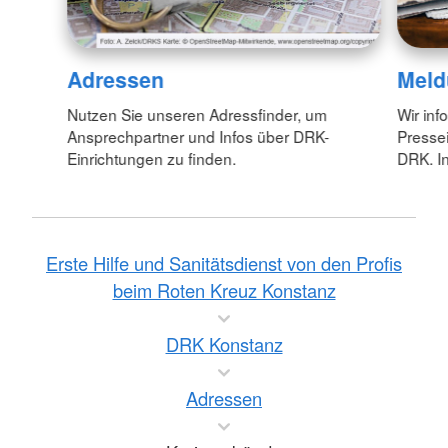
Adressen
Meld
Nutzen Sie unseren Adressfinder, um
Wir inf
Ansprechpartner und Infos über DRK-
Pressei
Einrichtungen zu finden.
DRK. In
Erste Hilfe und Sanitätsdienst von den Profis
beim Roten Kreuz Konstanz
DRK Konstanz
Adressen