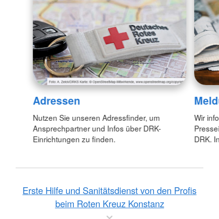
Adressen
Meld
Nutzen Sie unseren Adressfinder, um
Wir inf
Ansprechpartner und Infos über DRK-
Pressei
Einrichtungen zu finden.
DRK. In
Erste Hilfe und Sanitätsdienst von den Profis
beim Roten Kreuz Konstanz