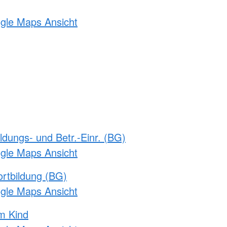
ogle Maps Ansicht
ldungs- und Betr.-Einr. (BG)
ogle Maps Ansicht
rtbildung (BG)
ogle Maps Ansicht
m Kind