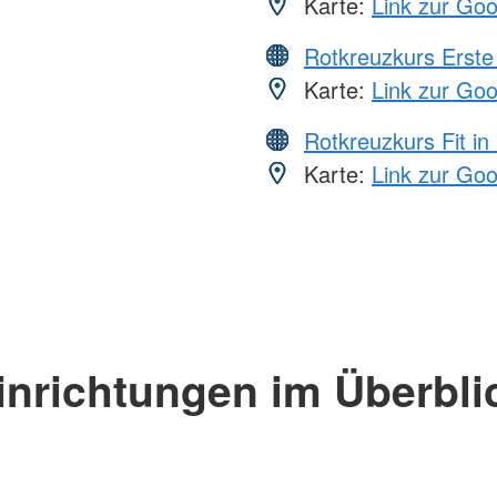
Karte:
Link zur Go
Rotkreuzkurs Erste 
Karte:
Link zur Go
Rotkreuzkurs Fit in
Karte:
Link zur Go
inrichtungen im Überbli