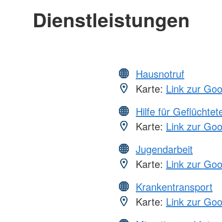
Dienstleistungen
Hausnotruf
Karte:
Link zur Go
Hilfe für Geflüchtet
Karte:
Link zur Go
Jugendarbeit
Karte:
Link zur Go
Krankentransport
Karte:
Link zur Go