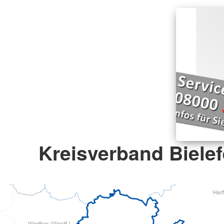
Kreisverband Bielef