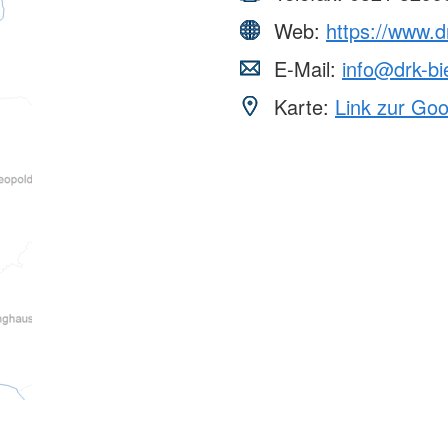
Web:
https://www.dr
E-Mail:
info@drk-bi
Karte:
Link zur Go