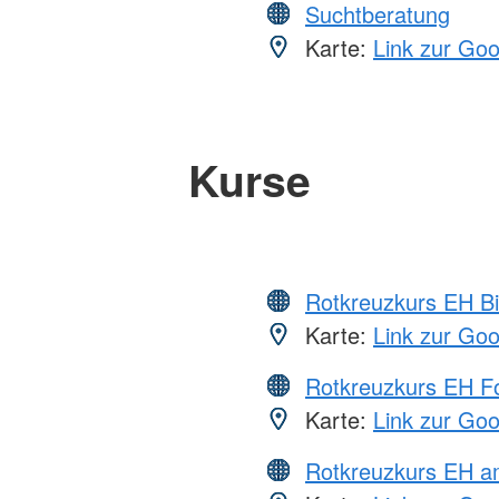
Suchtberatung
Karte:
Link zur Go
Kurse
Rotkreuzkurs EH Bi
Karte:
Link zur Go
Rotkreuzkurs EH Fo
Karte:
Link zur Go
Rotkreuzkurs EH a