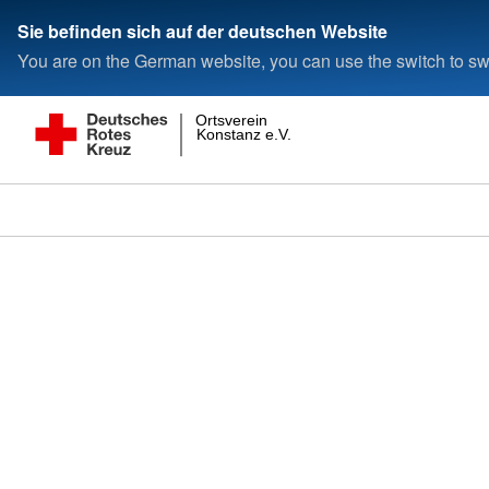
Sie befinden sich auf der deutschen Website
You are on the German website, you can use the switch to swi
Ortsverein
Konstanz e.V.