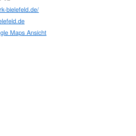
k-bielefeld.de/
elefeld.de
ogle Maps Ansicht