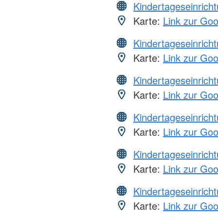
Kindertageseinrich
Karte:
Link zur Go
Kindertageseinrich
Karte:
Link zur Go
Kindertageseinrich
Karte:
Link zur Go
Kindertageseinrich
Karte:
Link zur Go
Kindertageseinrich
Karte:
Link zur Go
Kindertageseinrich
Karte:
Link zur Go