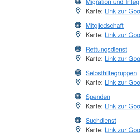
Migration und Integ
Karte:
Link zur Go
Mitgliedschaft
Karte:
Link zur Go
Rettungsdienst
Karte:
Link zur Go
Selbsthilfegruppen
Karte:
Link zur Go
Spenden
Karte:
Link zur Go
Suchdienst
Karte:
Link zur Go