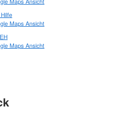
ogle Maps Ansicht
Hilfe
ogle Maps Ansicht
 EH
ogle Maps Ansicht
ck