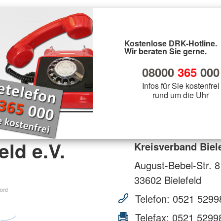
Kostenlose DRK-Hotline.
Wir beraten Sie gerne.
08000
365
000
Infos für Sie kostenfrei
rund um die Uhr
eld e.V.
Kreisverband Biele
August-Bebel-Str. 8
33602
Bielefeld
Telefon:
0521 5299
Telefax:
0521 5299