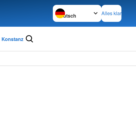
Sprache wechseln zu
Alles klar
 Konstanz