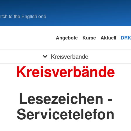
tch to the English one
Angebote
Kurse
Aktuell
DRK
Kreisverbände
Kreisverbände
Lesezeichen -
Servicetelefon