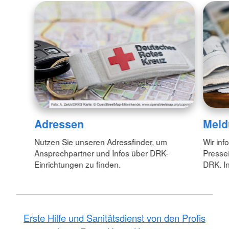
Adressen
Meld
Nutzen Sie unseren Adressfinder, um
Wir inf
Ansprechpartner und Infos über DRK-
Pressei
Einrichtungen zu finden.
DRK. In
Erste Hilfe und Sanitätsdienst von den Profis