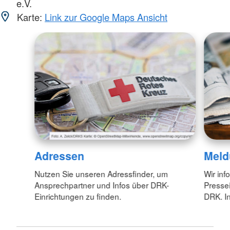
e.V.
Karte:
Link zur Google Maps Ansicht
Adressen
Meld
Nutzen Sie unseren Adressfinder, um
Wir inf
Ansprechpartner und Infos über DRK-
Pressei
Einrichtungen zu finden.
DRK. In