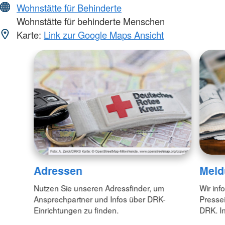
Wohnstätte für Behinderte
Wohnstätte für behinderte Menschen
Karte:
Link zur Google Maps Ansicht
Adressen
Meld
Nutzen Sie unseren Adressfinder, um
Wir inf
Ansprechpartner und Infos über DRK-
Pressei
Einrichtungen zu finden.
DRK. In