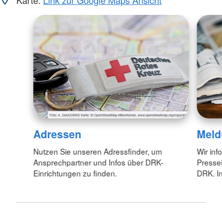
Adressen
Meld
Nutzen Sie unseren Adressfinder, um
Wir inf
Ansprechpartner und Infos über DRK-
Pressei
Einrichtungen zu finden.
DRK. In