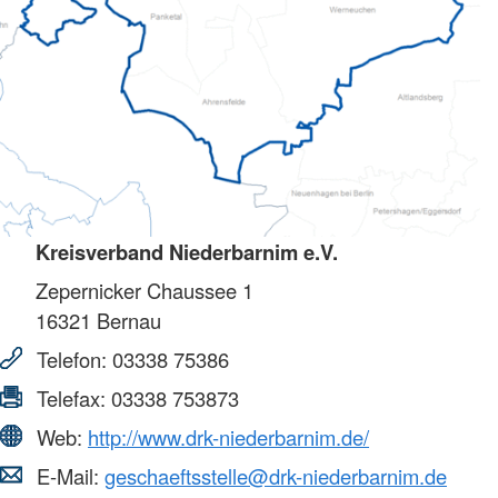
Kreisverband Niederbarnim e.V.
Zepernicker Chaussee 1
16321
Bernau
Telefon:
03338 75386
Telefax:
03338 753873
Web:
http://www.drk-niederbarnim.de/
E-Mail:
geschaeftsstelle@drk-niederbarnim.de