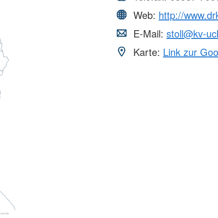
Web:
http://www.d
E-Mail:
stoll@kv-uc
Karte:
Link zur Go