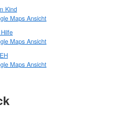
m Kind
ogle Maps Ansicht
Hilfe
ogle Maps Ansicht
 EH
ogle Maps Ansicht
ck