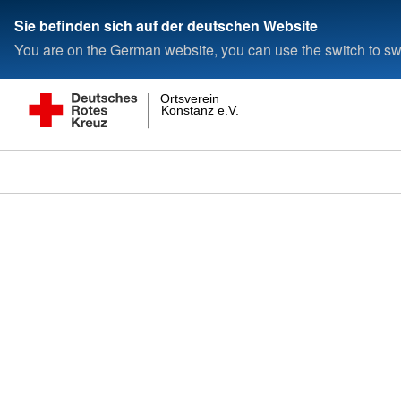
Sie befinden sich auf der deutschen Website
You are on the German website, you can use the switch to swi
Ortsverein
Konstanz e.V.