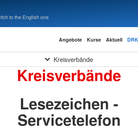
tch to the English one
Angebote
Kurse
Aktuell
DRK
Kreisverbände
Kreisverbände
Lesezeichen -
Servicetelefon