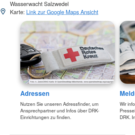
Wasserwacht Salzwedel
Karte:
Link zur Google Maps Ansicht
Adressen
Meld
Nutzen Sie unseren Adressfinder, um
Wir inf
Ansprechpartner und Infos über DRK-
Pressei
Einrichtungen zu finden.
DRK. In