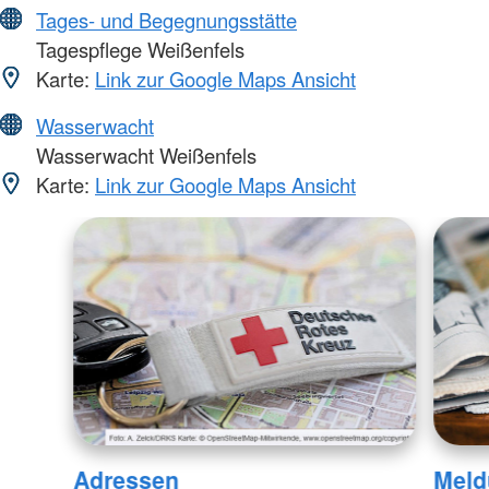
Tages- und Begegnungsstätte
Tagespflege Weißenfels
Karte:
Link zur Google Maps Ansicht
Wasserwacht
Wasserwacht Weißenfels
Karte:
Link zur Google Maps Ansicht
Adressen
Meld