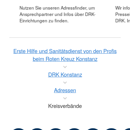
Nutzen Sie unseren Adressfinder, um
Wir inf
Ansprechpartner und Infos über DRK-
Pressei
Einrichtungen zu finden.
DRK. In
Erste Hilfe und Sanitätsdienst von den Profis
beim Roten Kreuz Konstanz
DRK Konstanz
Adressen
Kreisverbände