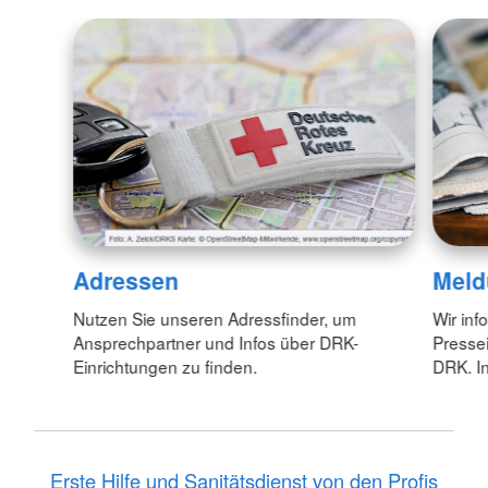
Adressen
Meld
Nutzen Sie unseren Adressfinder, um
Wir inf
Ansprechpartner und Infos über DRK-
Pressei
Einrichtungen zu finden.
DRK. In
Erste Hilfe und Sanitätsdienst von den Profis