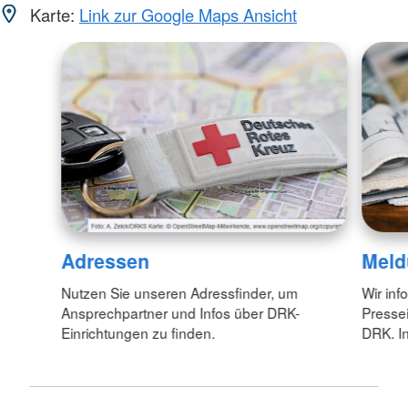
Karte:
Link zur Google Maps Ansicht
Adressen
Meld
Nutzen Sie unseren Adressfinder, um
Wir inf
Ansprechpartner und Infos über DRK-
Pressei
Einrichtungen zu finden.
DRK. In