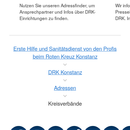
Nutzen Sie unseren Adressfinder, um
Wir inf
Ansprechpartner und Infos über DRK-
Pressei
Einrichtungen zu finden.
DRK. In
Erste Hilfe und Sanitätsdienst von den Profis
beim Roten Kreuz Konstanz
DRK Konstanz
Adressen
Kreisverbände