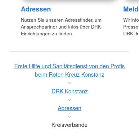
Adressen
Meld
Nutzen Sie unseren Adressfinder, um
Wir inf
Ansprechpartner und Infos über DRK-
Pressei
Einrichtungen zu finden.
DRK. In
Erste Hilfe und Sanitätsdienst von den Profis
beim Roten Kreuz Konstanz
DRK Konstanz
Adressen
Kreisverbände