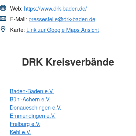
Web:
https://www.drk-baden.de/
E-Mail:
pressestelle@drk-baden.de
Karte:
Link zur Google Maps Ansicht
DRK Kreisverbände
Baden-Baden e.V.
Bühl-Achern e.V.
Donaueschingen e.V.
Emmendingen e.V.
Freiburg e.V.
Kehl e.V.