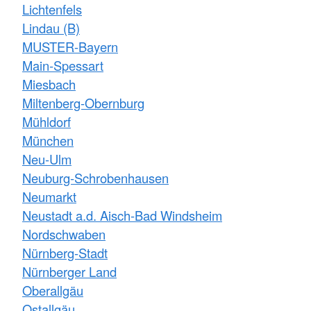
Lichtenfels
Lindau (B)
MUSTER-Bayern
Main-Spessart
Miesbach
Miltenberg-Obernburg
Mühldorf
München
Neu-Ulm
Neuburg-Schrobenhausen
Neumarkt
Neustadt a.d. Aisch-Bad Windsheim
Nordschwaben
Nürnberg-Stadt
Nürnberger Land
Oberallgäu
Ostallgäu