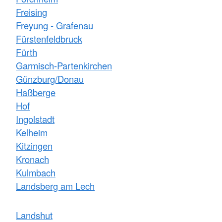
Freising
Freyung - Grafenau
Fürstenfeldbruck
Fürth
Garmisch-Partenkirchen
Günzburg/Donau
Haßberge
Hof
Ingolstadt
Kelheim
Kitzingen
Kronach
Kulmbach
Landsberg am Lech
Landshut