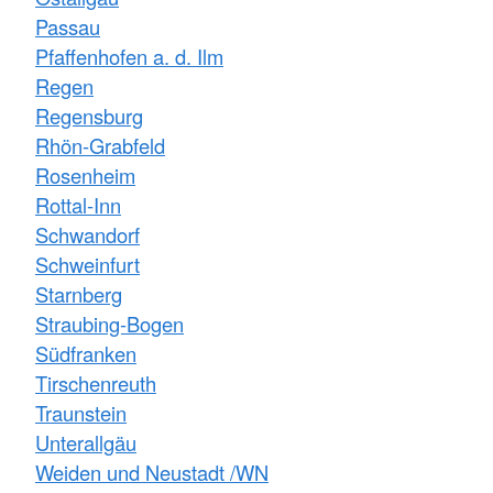
Passau
Pfaffenhofen a. d. Ilm
Regen
Regensburg
Rhön-Grabfeld
Rosenheim
Rottal-Inn
Schwandorf
Schweinfurt
Starnberg
Straubing-Bogen
Südfranken
Tirschenreuth
Traunstein
Unterallgäu
Weiden und Neustadt /WN