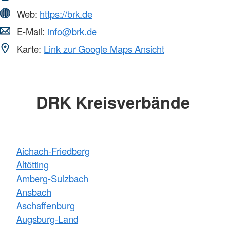
Web:
https://brk.de
E-Mail:
info@brk.de
Karte:
Link zur Google Maps Ansicht
DRK Kreisverbände
Aichach-Friedberg
Altötting
Amberg-Sulzbach
Ansbach
Aschaffenburg
Augsburg-Land