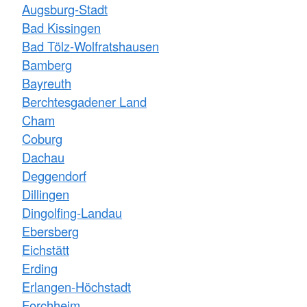
Augsburg-Stadt
Bad Kissingen
Bad Tölz-Wolfratshausen
Bamberg
Bayreuth
Berchtesgadener Land
Cham
Coburg
Dachau
Deggendorf
Dillingen
Dingolfing-Landau
Ebersberg
Eichstätt
Erding
Erlangen-Höchstadt
Forchheim