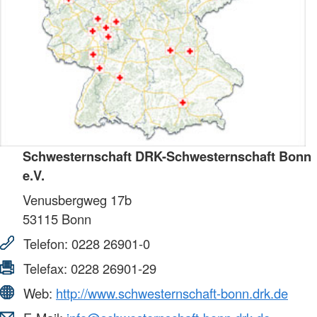
Schwesternschaft DRK-Schwesternschaft Bonn
e.V.
Venusbergweg 17b
53115
Bonn
Telefon:
0228 26901-0
Telefax:
0228 26901-29
Web:
http://www.schwesternschaft-bonn.drk.de