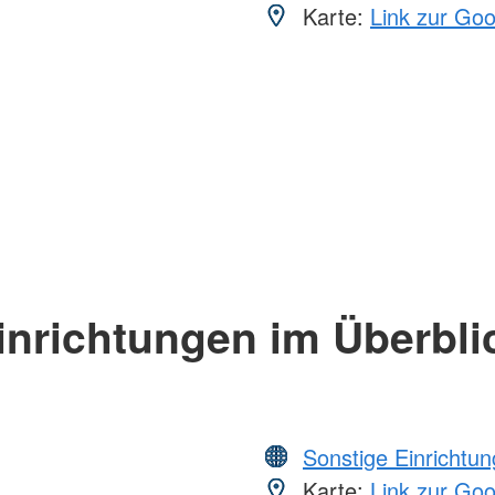
Karte:
Link zur Go
inrichtungen im Überbli
Sonstige Einrichtu
Karte:
Link zur Go