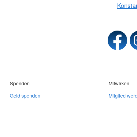
Konsta
Spenden
Mitwirken
Geld spenden
Mitglied wer