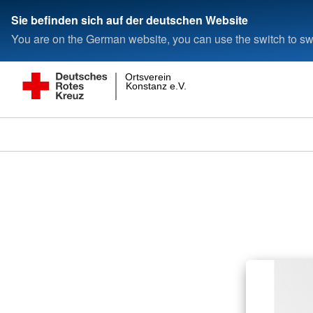
Sie befinden sich auf der deutschen Website
You are on the German website, you can use the switch to swi
Ortsverein
Konstanz e.V.