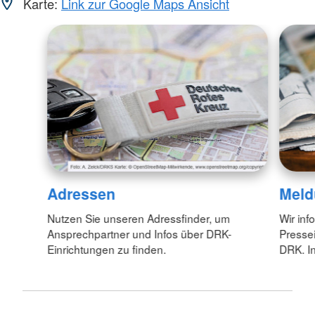
Karte:
Link zur Google Maps Ansicht
Adressen
Meld
Nutzen Sie unseren Adressfinder, um
Wir inf
Ansprechpartner und Infos über DRK-
Pressei
Einrichtungen zu finden.
DRK. In