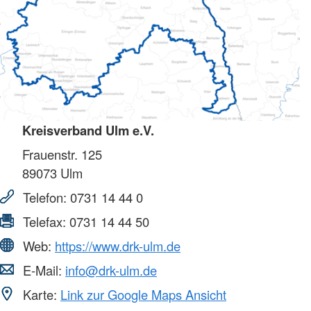
Kreisverband Ulm e.V.
Frauenstr. 125
89073
Ulm
Telefon:
0731 14 44 0
Telefax:
0731 14 44 50
Web:
https://www.drk-ulm.de
E-Mail:
info@drk-ulm.de
Karte:
Link zur Google Maps Ansicht