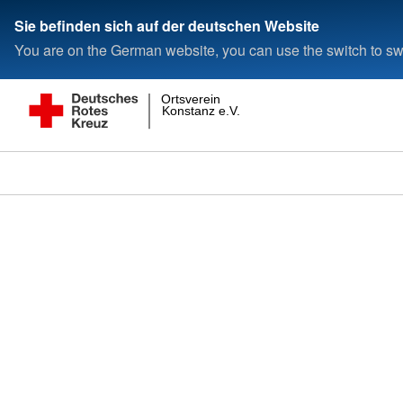
Sie befinden sich auf der deutschen Website
You are on the German website, you can use the switch to swi
Ortsverein
Konstanz e.V.