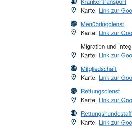
Krankentransport
Karte:
Link zur Go
Menübringdienst
Karte:
Link zur Go
Migration und Integ
Karte:
Link zur Go
Mitgliedschaft
Karte:
Link zur Go
Rettungsdienst
Karte:
Link zur Go
Rettungshundestaff
Karte:
Link zur Go