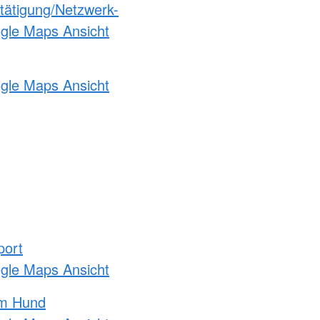
etätigung/Netzwerk-
ogle Maps Ansicht
ogle Maps Ansicht
port
ogle Maps Ansicht
am Hund