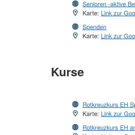
Senioren -aktive B
Karte:
Link zur Go
Spenden
Karte:
Link zur Go
Kurse
Rotkreuzkurs EH S
Karte:
Link zur Go
Rotkreuzkurs EH 