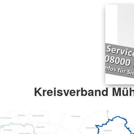
Kreisverband Müh