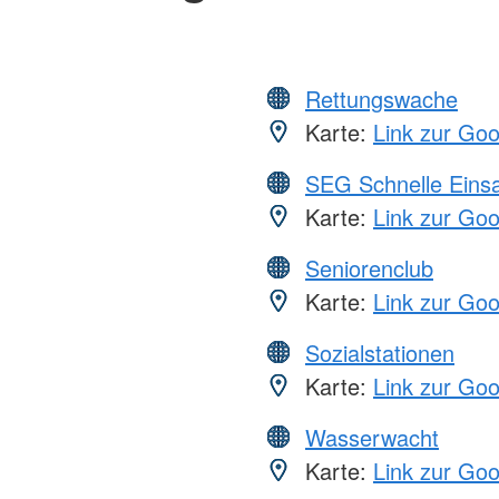
Rettungswache
Karte:
Link zur Go
SEG Schnelle Eins
Karte:
Link zur Go
Seniorenclub
Karte:
Link zur Go
Sozialstationen
Karte:
Link zur Go
Wasserwacht
Karte:
Link zur Go