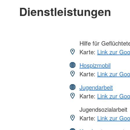
Dienstleistungen
Hilfe für Geflüchtet
Karte:
Link zur Go
Hospizmobil
Karte:
Link zur Go
Jugendarbeit
Karte:
Link zur Go
Jugendsozialarbeit
Karte:
Link zur Go