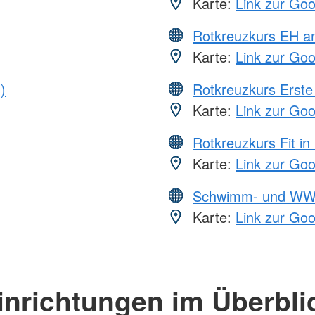
Karte:
Link zur Go
Rotkreuzkurs EH a
Karte:
Link zur Go
)
Rotkreuzkurs Erste 
Karte:
Link zur Go
Rotkreuzkurs Fit in
Karte:
Link zur Go
Schwimm- und WW
Karte:
Link zur Go
inrichtungen im Überbli