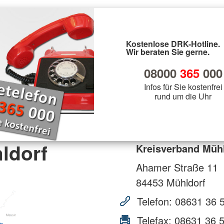
Kostenlose DRK-Hotline.
Wir beraten Sie gerne.
08000
365
000
Infos für Sie kostenfrei
rund um die Uhr
ldorf
Kreisverband Müh
Ahamer Straße 11
84453
Mühldorf
Telefon:
08631 36 
Telefax:
08631 36 