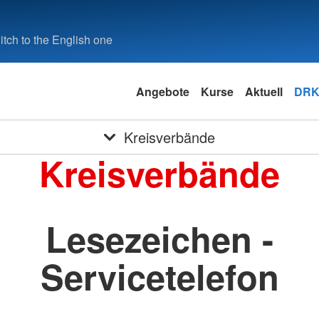
tch to the English one
Angebote
Kurse
Aktuell
DRK
Kreisverbände
Kreisverbände
Lesezeichen -
Servicetelefon