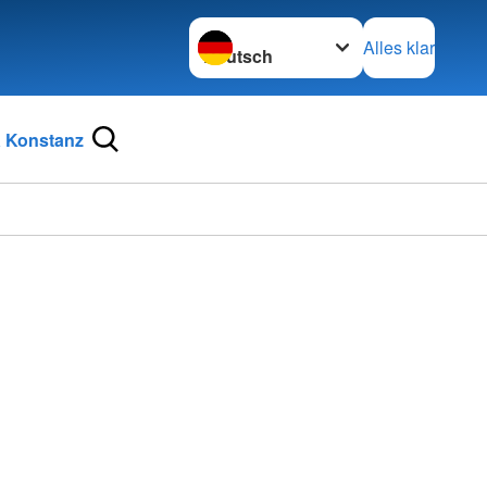
Sprache wechseln zu
Alles klar
 Konstanz