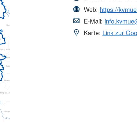
Web:
https://kvmue
E-Mail:
info.kvmue
Karte:
Link zur Go