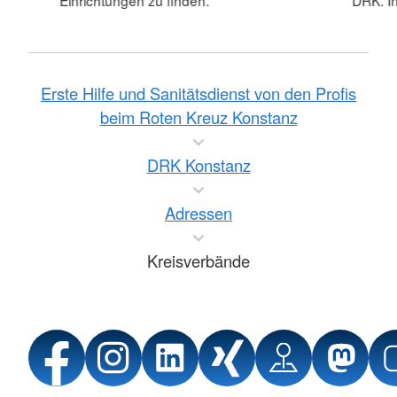
Einrichtungen zu finden.
DRK. In
Erste Hilfe und Sanitätsdienst von den Profis
beim Roten Kreuz Konstanz
DRK Konstanz
Adressen
Kreisverbände