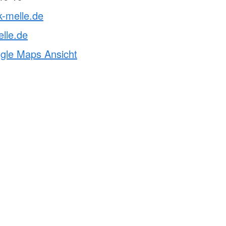
k-melle.de
lle.de
ogle Maps Ansicht