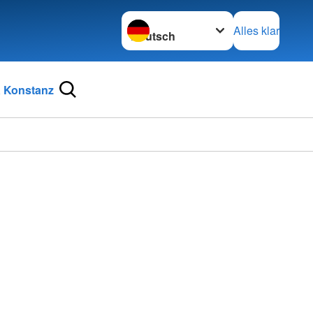
Sprache wechseln zu
Alles klar
 Konstanz