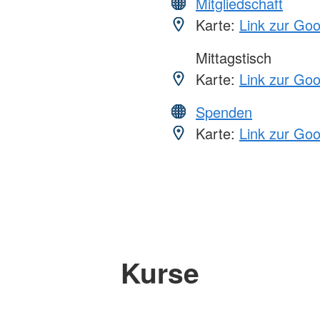
Mitgliedschaft
Karte:
Link zur Go
Mittagstisch
Karte:
Link zur Go
Spenden
Karte:
Link zur Go
Kurse