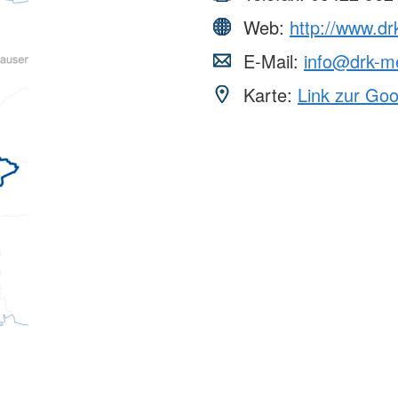
Web:
http://www.dr
E-Mail:
info@drk-me
Karte:
Link zur Go