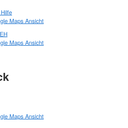
Hilfe
ogle Maps Ansicht
 EH
ogle Maps Ansicht
ck
ogle Maps Ansicht