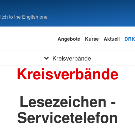
tch to the English one
Angebote
Kurse
Aktuell
DRK
Kreisverbände
Kreisverbände
Lesezeichen -
Servicetelefon