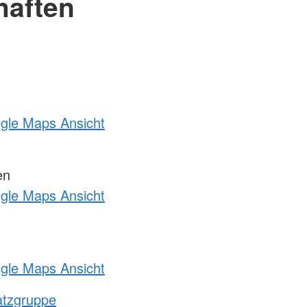
haften
ogle Maps Ansicht
en
ogle Maps Ansicht
ogle Maps Ansicht
atzgruppe