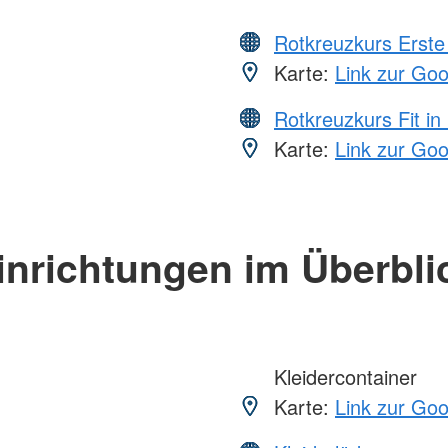
Rotkreuzkurs Erste 
Karte:
Link zur Go
Rotkreuzkurs Fit in
Karte:
Link zur Go
inrichtungen im Überbli
Kleidercontainer
Karte:
Link zur Go