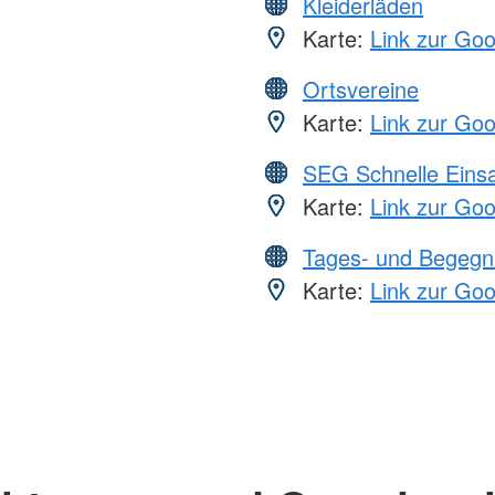
Kleiderläden
Karte:
Link zur Go
Ortsvereine
Karte:
Link zur Go
SEG Schnelle Eins
Karte:
Link zur Go
Tages- und Begegn
Karte:
Link zur Go