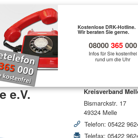
Kostenlose DRK-Hotline.
Wir beraten Sie gerne.
08000
365
000
Infos für Sie kostenfrei
rund um die Uhr
e e.V.
Kreisverband Mell
Bismarckstr. 17
49324
Melle
Telefon:
05422 962
Telefax:
05422 962