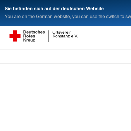
Sie befinden sich auf der deutschen Website
You are on the German website, you can use the switch to swi
Ortsverein
Konstanz e.V.