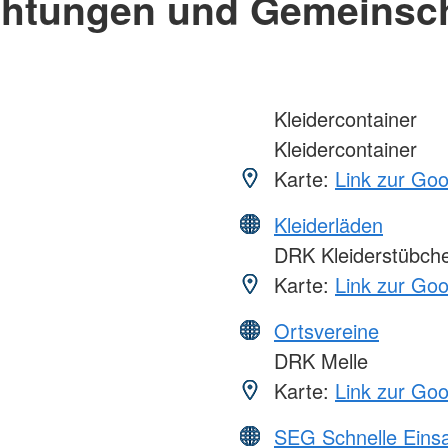
chtungen und Gemeinsc
Kleidercontainer
Kleidercontainer
Karte:
Link zur Go
Kleiderläden
DRK Kleiderstübch
Karte:
Link zur Go
Ortsvereine
DRK Melle
Karte:
Link zur Go
SEG Schnelle Eins