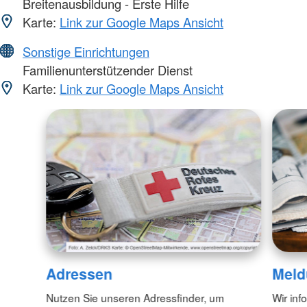
Breitenausbildung - Erste Hilfe
Karte:
Link zur Google Maps Ansicht
Sonstige Einrichtungen
Familienunterstützender Dienst
Karte:
Link zur Google Maps Ansicht
Adressen
Meld
Nutzen Sie unseren Adressfinder, um
Wir inf