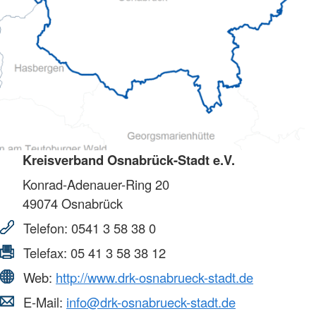
Kreisverband Osnabrück-Stadt e.V.
Konrad-Adenauer-Ring 20
49074
Osnabrück
Telefon:
0541 3 58 38 0
Telefax:
05 41 3 58 38 12
Web:
http://www.drk-osnabrueck-stadt.de
E-Mail:
info@drk-osnabrueck-stadt.de