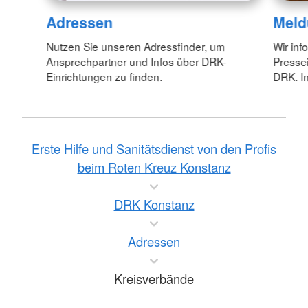
Adressen
Meld
Nutzen Sie unseren Adressfinder, um
Wir inf
Ansprechpartner und Infos über DRK-
Pressei
Einrichtungen zu finden.
DRK. In
Erste Hilfe und Sanitätsdienst von den Profis
beim Roten Kreuz Konstanz
DRK Konstanz
Adressen
Kreisverbände