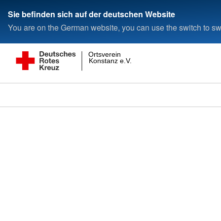
Sie befinden sich auf der deutschen Website
You are on the German website, you can use the switch to swi
Ortsverein
Konstanz e.V.