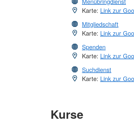
Menübringdienst
Karte:
Link zur Go
Mitgliedschaft
Karte:
Link zur Go
Spenden
Karte:
Link zur Go
Suchdienst
Karte:
Link zur Go
Kurse