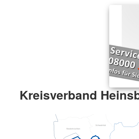
Kreisverband Heinsb