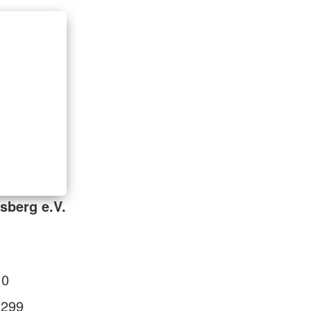
sberg e.V.
 0
 299