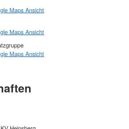
ogle Maps Ansicht
ogle Maps Ansicht
atzgruppe
ogle Maps Ansicht
haften
m KV Heinsberg