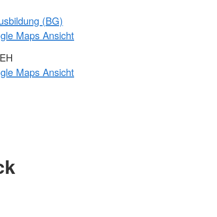
usbildung (BG)
ogle Maps Ansicht
 EH
ogle Maps Ansicht
ck