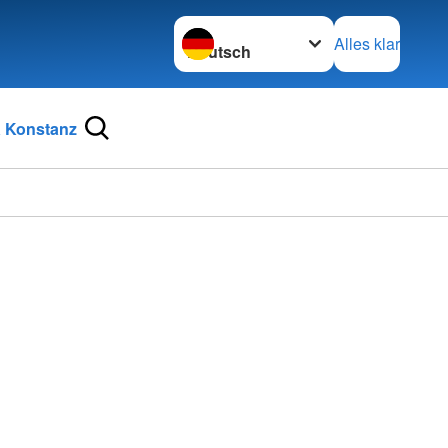
Sprache wechseln zu
Alles klar
 Konstanz