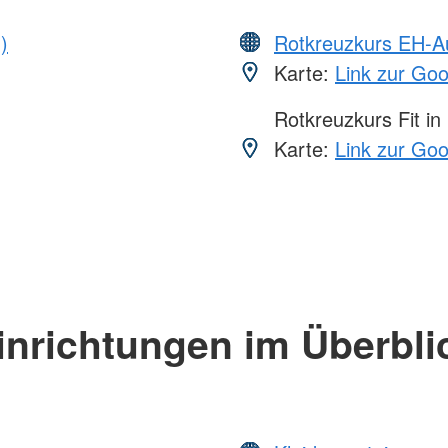
)
Rotkreuzkurs EH-A
Karte:
Link zur Go
Rotkreuzkurs Fit in
Karte:
Link zur Go
inrichtungen im Überbli