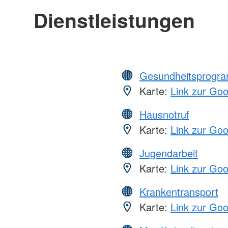
Dienstleistungen
Gesundheitsprogr
Karte:
Link zur Go
Hausnotruf
Karte:
Link zur Go
Jugendarbeit
Karte:
Link zur Go
Krankentransport
Karte:
Link zur Go