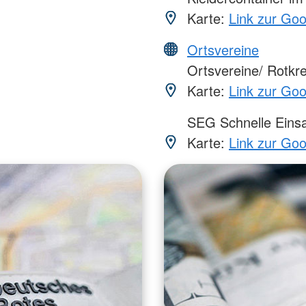
Karte:
Link zur Go
Ortsvereine
Ortsvereine/ Rotkr
Karte:
Link zur Go
SEG Schnelle Eins
Karte:
Link zur Go