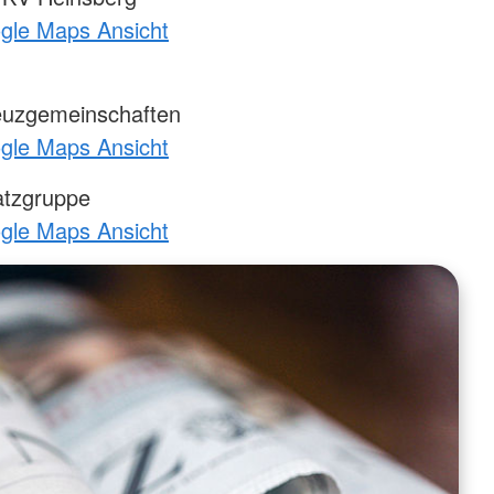
ogle Maps Ansicht
euzgemeinschaften
ogle Maps Ansicht
atzgruppe
ogle Maps Ansicht