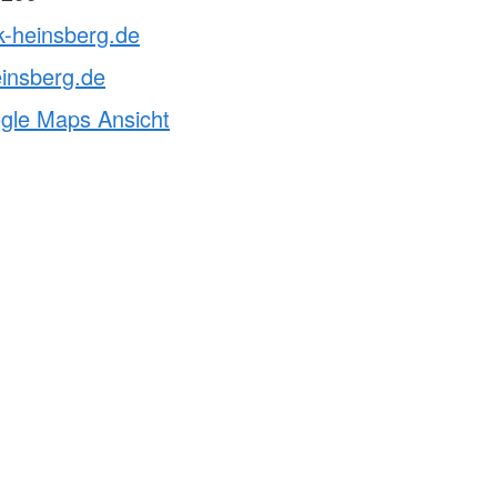
k-heinsberg.de
insberg.de
ogle Maps Ansicht