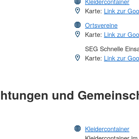
Kleidercontainer
Karte:
Link zur Go
Ortsvereine
Karte:
Link zur Go
SEG Schnelle Eins
Karte:
Link zur Go
chtungen und Gemeinsc
Kleidercontainer
Kleidercontainer i