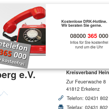
Kostenlose DRK-Hotline.
Wir beraten Sie gerne.
08000
365
000
Infos für Sie kostenfrei
rund um die Uhr
erg e.V.
Kreisverband Hein
Zur Feuerwache 8
41812
Erkelenz
Telefon:
02431 802
Telefax:
02431 802