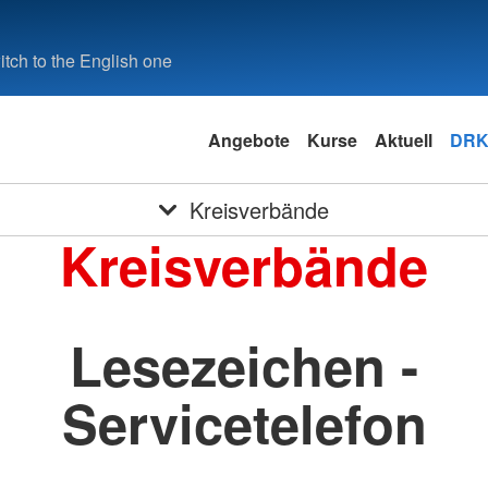
tch to the English one
Angebote
Kurse
Aktuell
DRK
Kreisverbände
Kreisverbände
Lesezeichen -
Servicetelefon