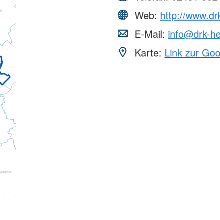
Web:
http://www.dr
E-Mail:
info@drk-he
Karte:
Link zur Go