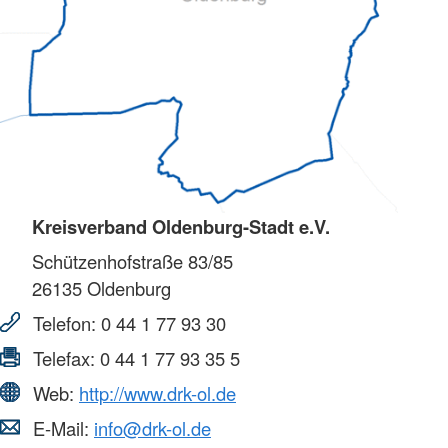
Kreisverband Oldenburg-Stadt e.V.
Schützenhofstraße 83/85
26135
Oldenburg
Telefon:
0 44 1 77 93 30
Telefax:
0 44 1 77 93 35 5
Web:
http://www.drk-ol.de
E-Mail:
info@drk-ol.de