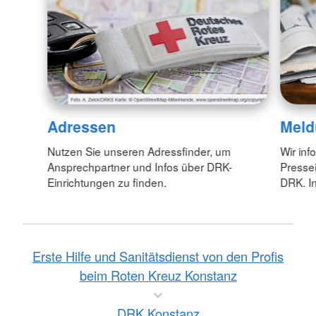
Adressen
Meld
Nutzen Sie unseren Adressfinder, um
Wir inf
Ansprechpartner und Infos über DRK-
Pressei
Einrichtungen zu finden.
DRK. In
Erste Hilfe und Sanitätsdienst von den Profis
beim Roten Kreuz Konstanz
DRK Konstanz