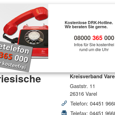
Kostenlose DRK-Hotline.
Wir beraten Sie gerne.
08000
365
000
Infos für Sie kostenfrei
rund um die Uhr
riesische
Kreisverband Vare
Gaststr. 11
26316
Varel
Telefon:
04451 966
Telefax:
04451 966