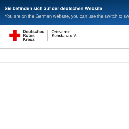
Sie befinden sich auf der deutschen Website
You are on the German website, you can use the switch to swi
Ortsverein
Konstanz e.V.