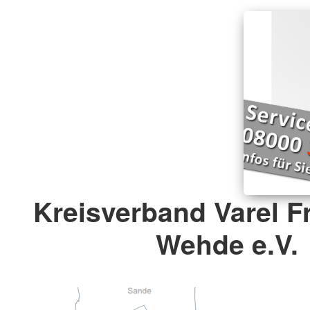
Kreisverband Varel F
Wehde e.V.