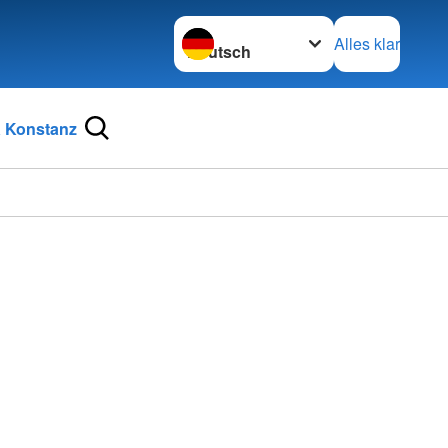
Sprache wechseln zu
Alles klar
 Konstanz