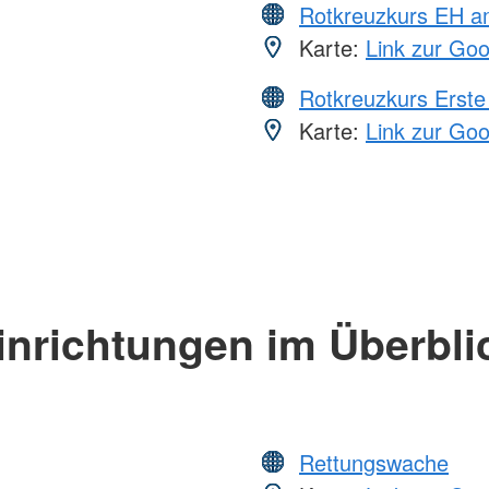
Rotkreuzkurs EH a
Karte:
Link zur Go
Rotkreuzkurs Erste 
Karte:
Link zur Go
inrichtungen im Überbli
Rettungswache