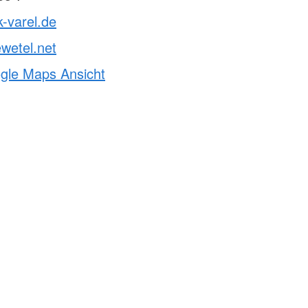
k-varel.de
wetel.net
ogle Maps Ansicht