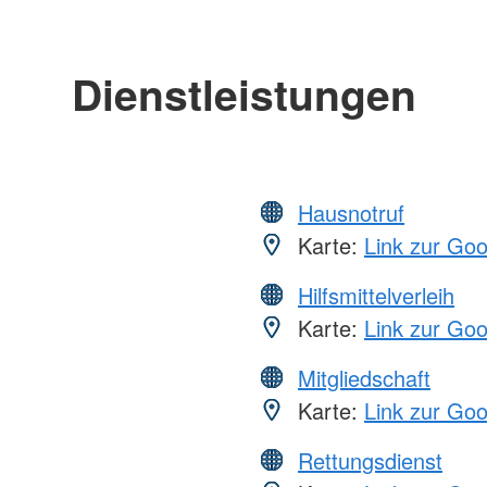
Dienstleistungen
Hausnotruf
Karte:
Link zur Go
Hilfsmittelverleih
Karte:
Link zur Go
Mitgliedschaft
Karte:
Link zur Go
Rettungsdienst