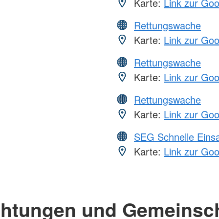
Karte:
Link zur Go
Rettungswache
Karte:
Link zur Go
Rettungswache
Karte:
Link zur Go
Rettungswache
Karte:
Link zur Go
SEG Schnelle Eins
Karte:
Link zur Go
chtungen und Gemeinsc