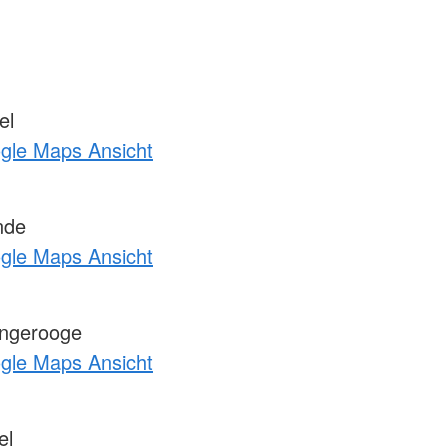
el
ogle Maps Ansicht
nde
ogle Maps Ansicht
ngerooge
ogle Maps Ansicht
el