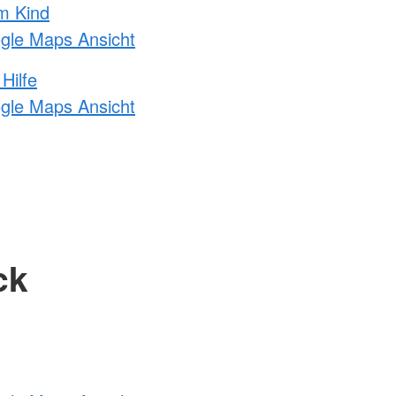
m Kind
ogle Maps Ansicht
Hilfe
ogle Maps Ansicht
ck