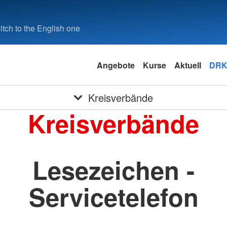
tch to the English one
Angebote
Kurse
Aktuell
DRK
Kreisverbände
Kreisverbände
Lesezeichen -
Servicetelefon