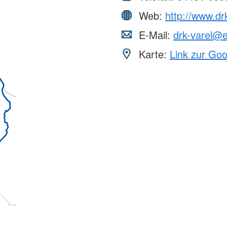
Web:
http://www.dr
E-Mail:
drk-varel@e
Karte:
Link zur Go