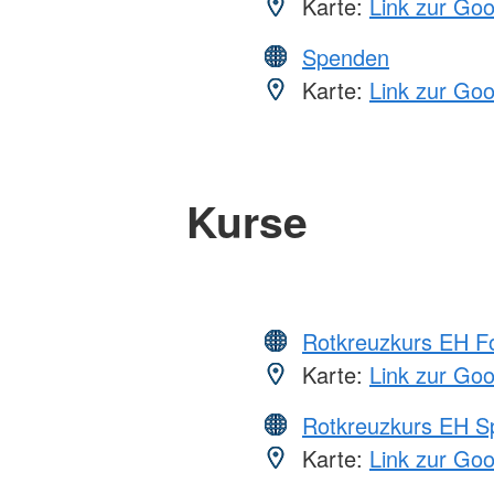
Karte:
Link zur Go
Spenden
Karte:
Link zur Go
Kurse
Rotkreuzkurs EH Fo
Karte:
Link zur Go
Rotkreuzkurs EH S
Karte:
Link zur Go