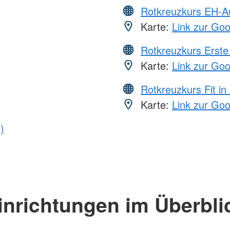
Rotkreuzkurs EH-A
Karte:
Link zur Go
Rotkreuzkurs Erste 
Karte:
Link zur Go
Rotkreuzkurs Fit in
Karte:
Link zur Go
)
inrichtungen im Überbli