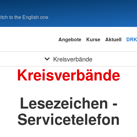
tch to the English one
Angebote
Kurse
Aktuell
DRK
Kreisverbände
Kreisverbände
Lesezeichen -
Servicetelefon