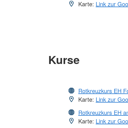
Karte:
Link zur Go
Kurse
Rotkreuzkurs EH Fo
Karte:
Link zur Go
Rotkreuzkurs EH a
Karte:
Link zur Go