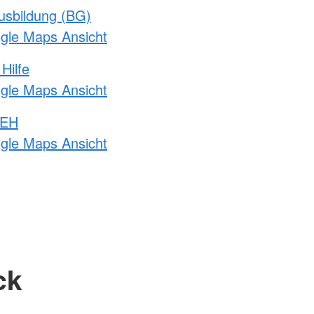
usbildung (BG)
ogle Maps Ansicht
Hilfe
ogle Maps Ansicht
 EH
ogle Maps Ansicht
ck