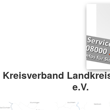
Kreisverband Landkrei
e.V.