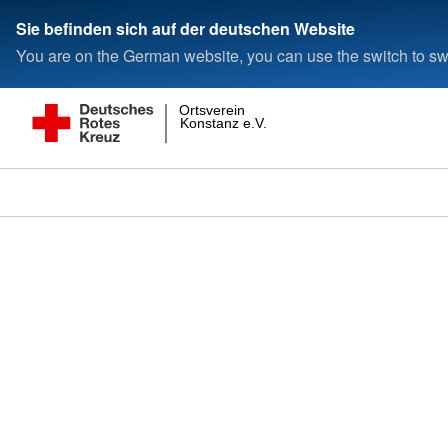
Sie befinden sich auf der deutschen Website
You are on the German website, you can use the switch to swi
Ortsverein
Konstanz e.V.