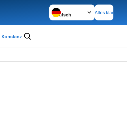
Sprache wechseln zu
Alles klar
 Konstanz