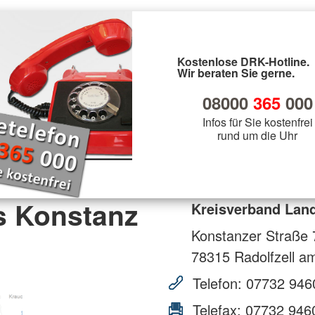
Kostenlose DRK-Hotline.
Wir beraten Sie gerne.
08000
365
000
Infos für Sie kostenfrei
rund um die Uhr
s Konstanz
Kreisverband Land
Konstanzer Straße 
78315
Radolfzell a
Telefon:
07732 946
Telefax:
07732 946