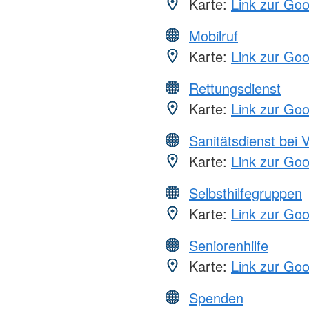
Karte:
Link zur Go
Mobilruf
Karte:
Link zur Go
Rettungsdienst
Karte:
Link zur Go
Sanitätsdienst bei 
Karte:
Link zur Go
Selbsthilfegruppen
Karte:
Link zur Go
Seniorenhilfe
Karte:
Link zur Go
Spenden