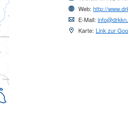
Web:
http://www.dr
E-Mail:
info@drkkn
Karte:
Link zur Go