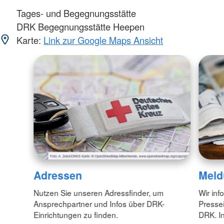
Tages- und Begegnungsstätte
DRK Begegnungsstätte Heepen
Karte:
Link zur Google Maps Ansicht
Adressen
Meld
Nutzen Sie unseren Adressfinder, um
Wir inf
Ansprechpartner und Infos über DRK-
Pressei
Einrichtungen zu finden.
DRK. In