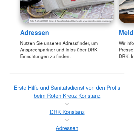
Adressen
Meld
Nutzen Sie unseren Adressfinder, um
Wir inf
Ansprechpartner und Infos über DRK-
Pressei
Einrichtungen zu finden.
DRK. In
Erste Hilfe und Sanitätsdienst von den Profis
beim Roten Kreuz Konstanz
DRK Konstanz
Adressen