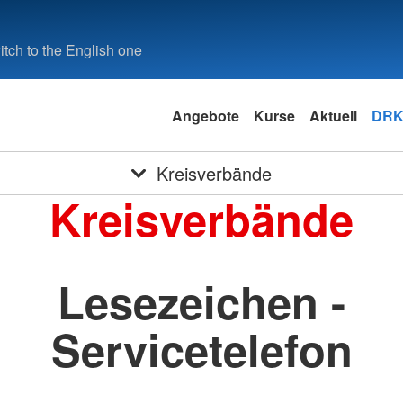
tch to the English one
Angebote
Kurse
Aktuell
DRK
Kreisverbände
Kreisverbände
Lesezeichen -
Servicetelefon