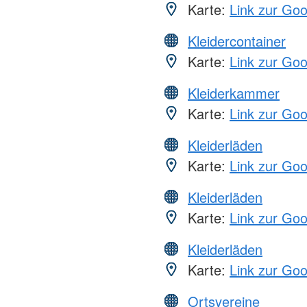
Karte:
Link zur Go
Kleidercontainer
Karte:
Link zur Go
Kleiderkammer
Karte:
Link zur Go
Kleiderläden
Karte:
Link zur Go
Kleiderläden
Karte:
Link zur Go
Kleiderläden
Karte:
Link zur Go
Ortsvereine