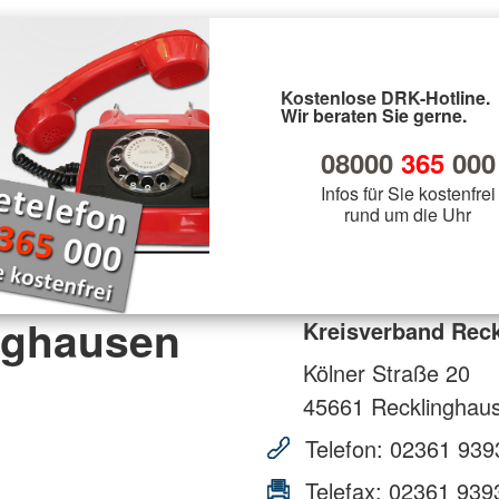
Kostenlose DRK-Hotline.
Wir beraten Sie gerne.
08000
365
000
Infos für Sie kostenfrei
rund um die Uhr
nghausen
Kreisverband Reck
Kölner Straße 20
45661
Recklinghau
Telefon:
02361 939
Telefax:
02361 939