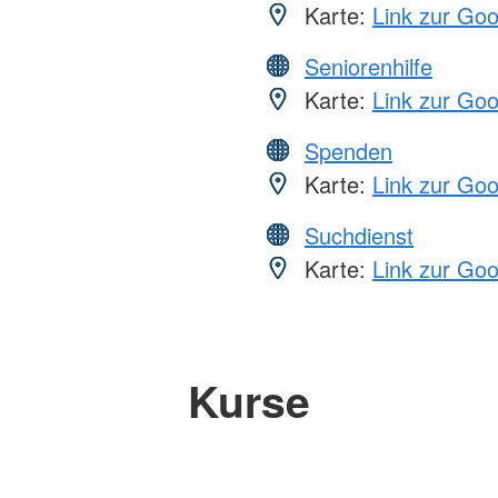
Karte:
Link zur Go
Seniorenhilfe
Karte:
Link zur Go
Spenden
Karte:
Link zur Go
Suchdienst
Karte:
Link zur Go
Kurse