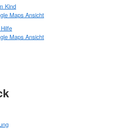
m Kind
ogle Maps Ansicht
Hilfe
ogle Maps Ansicht
ck
tung