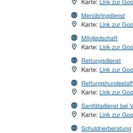
Karte:
Link zur Go
Menübringdienst
Karte:
Link zur Go
Mitgliedschaft
Karte:
Link zur Go
Rettungsdienst
Karte:
Link zur Go
Rettungshundestaff
Karte:
Link zur Go
Sanitätsdienst bei 
Karte:
Link zur Go
Schuldnerberatung