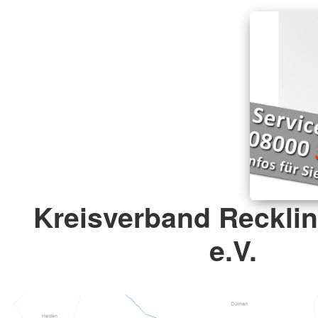
Kreisverband Reckli
e.V.