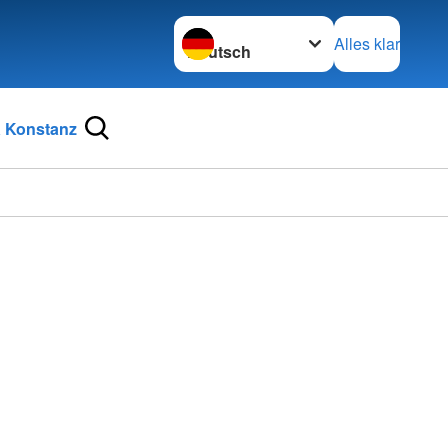
Sprache wechseln zu
Alles klar
 Konstanz