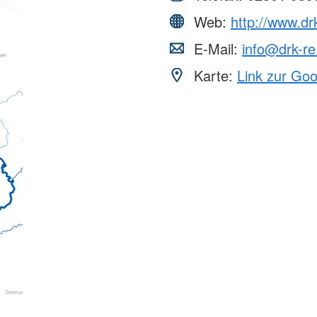
Web:
http://www.dr
E-Mail:
info@drk-re
Karte:
Link zur Go