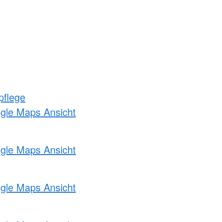
pflege
ogle Maps Ansicht
ogle Maps Ansicht
ogle Maps Ansicht