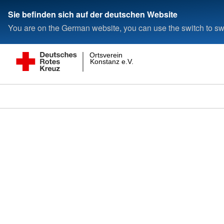
Sie befinden sich auf der deutschen Website
You are on the German website, you can use the switch to swi
Ortsverein
Konstanz e.V.