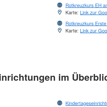
Rotkreuzkurs EH a
Karte:
Link zur Go
Rotkreuzkurs Erste 
Karte:
Link zur Go
inrichtungen im Überbli
Kindertageseinrich