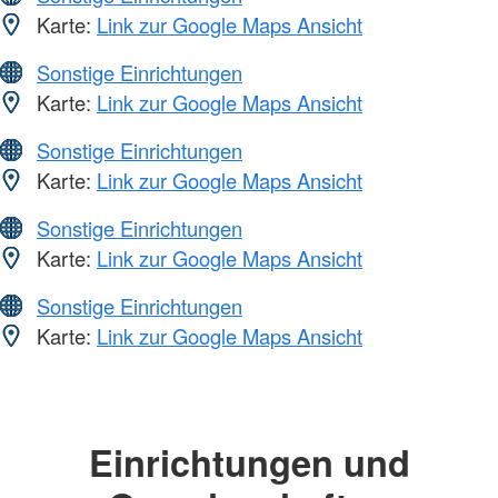
Karte:
Link zur Google Maps Ansicht
Sonstige Einrichtungen
Karte:
Link zur Google Maps Ansicht
Sonstige Einrichtungen
Karte:
Link zur Google Maps Ansicht
Sonstige Einrichtungen
Karte:
Link zur Google Maps Ansicht
Sonstige Einrichtungen
Karte:
Link zur Google Maps Ansicht
Einrichtungen und