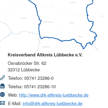
Kreisverband Altkreis Lübbecke e.V.
Osnabrücker Str. 62
32312
Lübbecke
Telefon:
05741 23286-0
Telefax:
05741 23286-10
Web:
http://www.drk-altkreis-luebbecke.de
E-Mail:
info@drk-altkreis-luebbecke.de