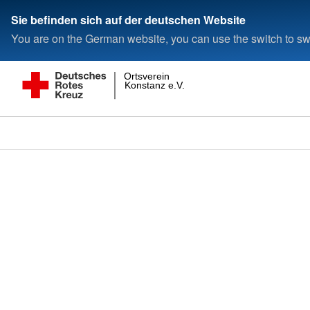
Sie befinden sich auf der deutschen Website
You are on the German website, you can use the switch to swi
Ortsverein
Konstanz e.V.