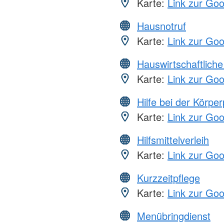
Karte:
Link zur Go
Hausnotruf
Karte:
Link zur Go
Hauswirtschaftliche
Karte:
Link zur Go
Hilfe bei der Körper
Karte:
Link zur Go
Hilfsmittelverleih
Karte:
Link zur Go
Kurzzeitpflege
Karte:
Link zur Go
Menübringdienst