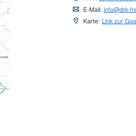
E-Mail:
info@drk-fre
Karte:
Link zur Go