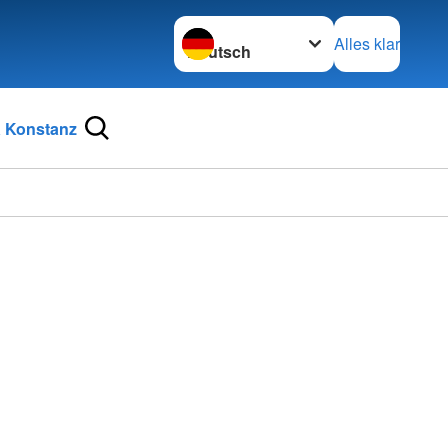
Sprache wechseln zu
Alles klar
 Konstanz