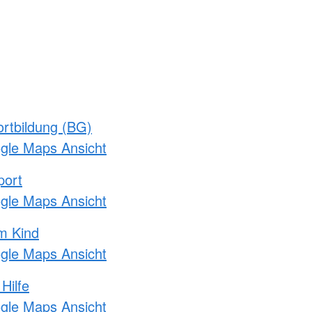
rtbildung (BG)
ogle Maps Ansicht
port
ogle Maps Ansicht
m Kind
ogle Maps Ansicht
Hilfe
ogle Maps Ansicht