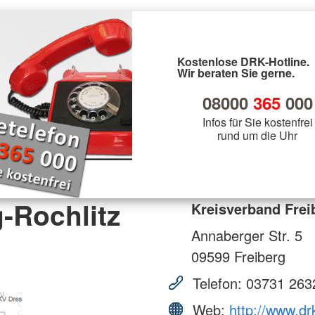
Kostenlose DRK-Hotline.
Wir beraten Sie gerne.
08000
365
000
Infos für Sie kostenfrei
rund um die Uhr
-Rochlitz
Kreisverband Freib
Annaberger Str. 5
09599
Freiberg
Telefon:
03731 263
Web:
http://www.drk