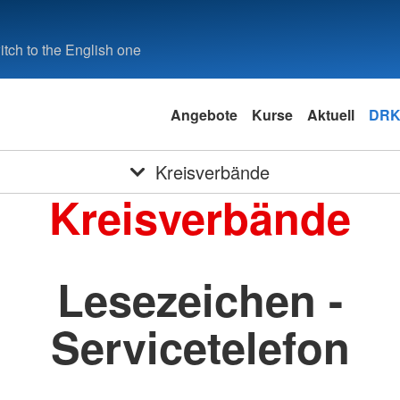
tch to the English one
Angebote
Kurse
Aktuell
DRK
Kreisverbände
Kreisverbände
Lesezeichen -
Servicetelefon