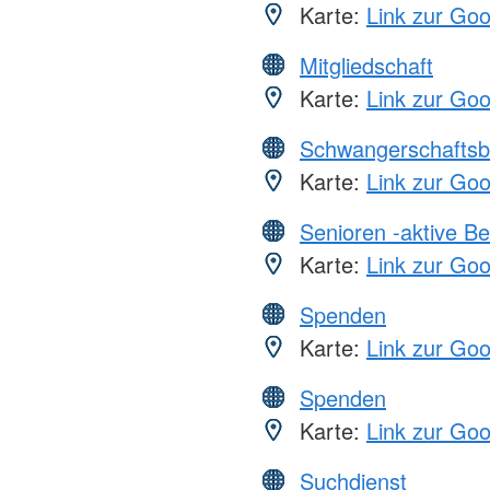
Karte:
Link zur Go
Mitgliedschaft
Karte:
Link zur Go
Schwangerschaftsb
Karte:
Link zur Go
Senioren -aktive B
Karte:
Link zur Go
Spenden
Karte:
Link zur Go
Spenden
Karte:
Link zur Go
Suchdienst