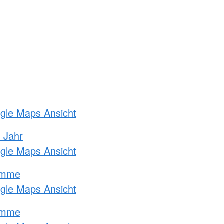
ogle Maps Ansicht
s Jahr
ogle Maps Ansicht
amme
ogle Maps Ansicht
amme