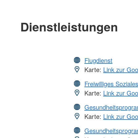
Dienstleistungen
Flugdienst
Karte:
Link zur Go
Freiwilliges Soziale
Karte:
Link zur Go
Gesundheitsprogr
Karte:
Link zur Go
Gesundheitsprogr