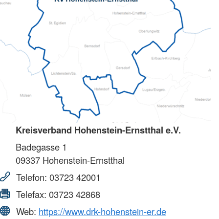
Kreisverband Hohenstein-Ernstthal e.V.
Badegasse 1
09337
Hohenstein-Ernstthal
Telefon:
03723 42001
Telefax:
03723 42868
Web:
https://www.drk-hohenstein-er.de