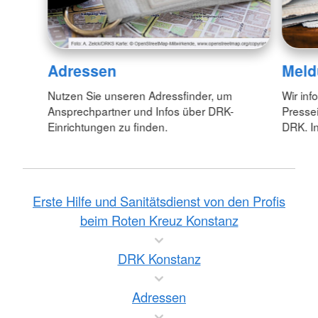
Adressen
Meld
Nutzen Sie unseren Adressfinder, um
Wir inf
Ansprechpartner und Infos über DRK-
Pressei
Einrichtungen zu finden.
DRK. In
Erste Hilfe und Sanitätsdienst von den Profis
beim Roten Kreuz Konstanz
DRK Konstanz
Adressen